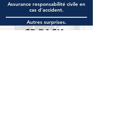
Assurance responsabilité civile en
cas d'accident.
Autres surprises.
CE PACK
N'INCLUS PAS
Billet d'avion
Gestion et coût du visa