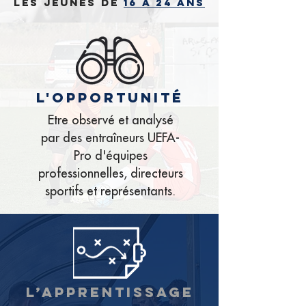
les jeunes de
16 à 24 ans
l'opportunité
Etre observé et analysé
par des entraîneurs UEFA-
Pro d'équipes
professionnelles, directeurs
sportifs et représentants.
l’apprentissage