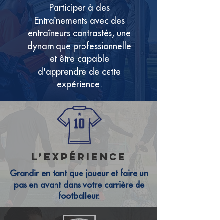
Participer à des
Entraînements avec des
entraîneurs contrastés, une
dynamique professionnelle
et être capable
d'apprendre de cette
expérience.
l’expérience
Grandir en tant que joueur et faire un
pas en avant dans votre carrière de
footballeur.