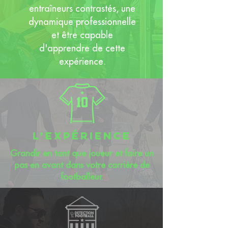
entraîneurs contrastés, une
dynamique professionnelle
et être capable
d'apprendre de cette
expérience.
l’expérience
Grandir en tant que joueur et faire un
pas en avant dans votre carrière de
footballeur.