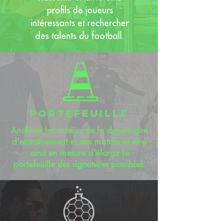
profils de joueurs
intéressants et rechercher
des talents du football.
portefeuille
Analyser les acteurs de la dynamique
d'entraînement et des matchs et être
ainsi en mesure d'élargir le
portefeuille des signatures possibles.