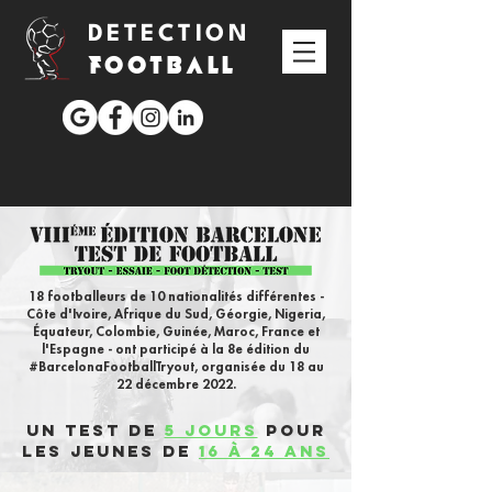
DETECTION
FOOTBALL
18 footballeurs de 10 nationalités différentes -
Côte d'Ivoire, Afrique du Sud, Géorgie, Nigeria,
Équateur, Colombie, Guinée, Maroc, France et
l'Espagne - ont participé à la 8e édition du
#BarcelonaFootballTryout, organisée du 18 au
22 décembre 2022.
Un test de
5 jours
pour
les jeunes de
16 à 24 ans