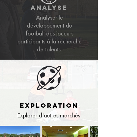
analyse
Analyser le
développement du
football des joueurs
participants à la recherche
de talents.
exploration
Explorer d'autres marchés.