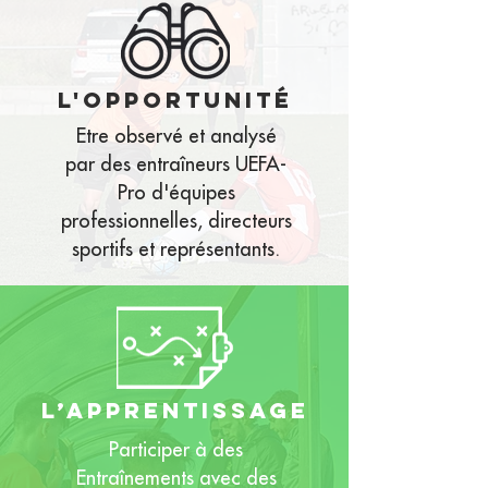
l'opportunité
Etre observé et analysé
par des entraîneurs UEFA-
Pro d'équipes
professionnelles, directeurs
sportifs et représentants.
l’apprentissage
Participer à des
Entraînements avec des