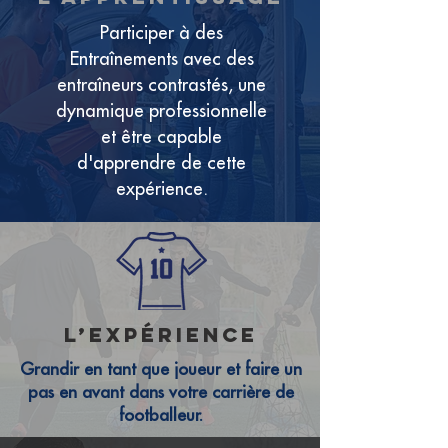
Participer à des
Entraînements avec des
entraîneurs contrastés, une
dynamique professionnelle
et être capable
d'apprendre de cette
expérience.
l’expérience
Grandir en tant que joueur et faire un
pas en avant dans votre carrière de
footballeur.