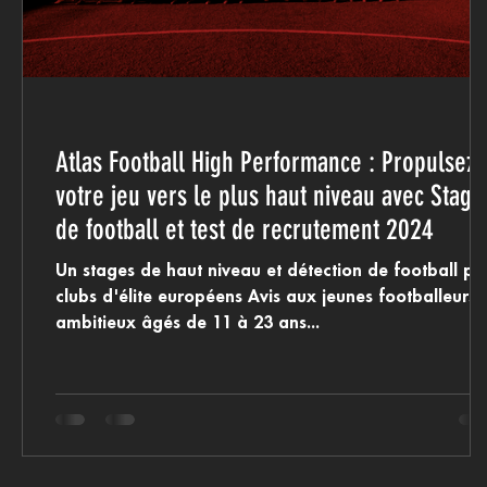
Atlas Football High Performance : Propulsez
votre jeu vers le plus haut niveau avec Stage
de football et test de recrutement 2024
Un stages de haut niveau et détection de football po
clubs d'élite européens Avis aux jeunes footballeurs
ambitieux âgés de 11 à 23 ans...