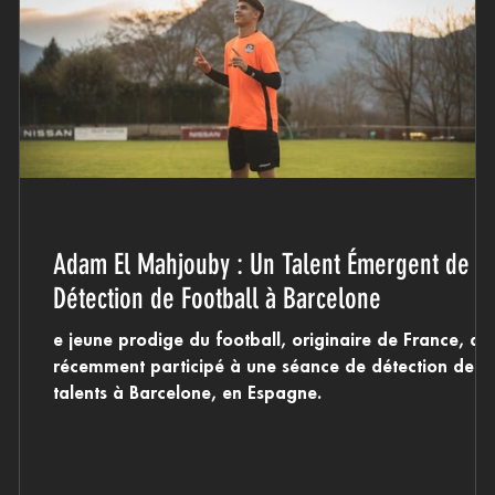
Adam El Mahjouby : Un Talent Émergent de la
ur
Détection de Football à Barcelone
e jeune prodige du football, originaire de France, a
récemment participé à une séance de détection de
talents à Barcelone, en Espagne.