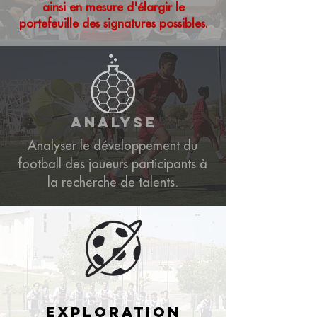
ainsi en mesure d'élargir le
portefeuille des signatures possibles.
analyse
Analyser le développement du
football des joueurs participants à
la recherche de talents.
exploration