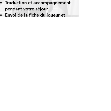
Traduction et accompagnement
pendant votre séjour.
Envoi de la fiche du joueur et
recherche de clubs via
DETECTION FOOTBALL
PARTNERSHIP PROGRAM, qui
permettra d'augmenter les
opportunités futures.
CE PACK
N'INCLUS PAS
Billet d'avion
Gestion et coût du visa
MATÉRIEL