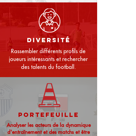
diversité
Rassembler différents profils de
joueurs intéressants et rechercher
des talents du football.
portefeuille
Analyser les acteurs de la dynamique
d'entraînement et des matchs et être