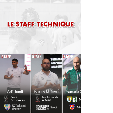
LE STAFF TECHNIQUE
STAFF
: Seront présents pendant toute
la durée de l'événement.
COLLABORATEURS
: Seront présents
pour une session ou formation.