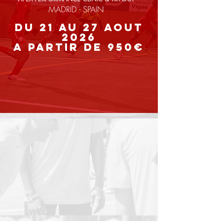
du 21 au 27 AOUT
2026
a partir de 95
0
€