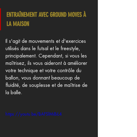
ENTRAÎNEMENT AVEC GROUND MOVES À 
LA MAISON
Il s'agit de mouvements et d'exercices 
utilisés dans le futsal et le freestyle, 
principalement. Cependant, si vous les 
maîtrisez, ils vous aideront à améliorer 
votre technique et votre contrôle du 
ballon, vous donnant beaucoup de 
fluidité, de souplesse et de maîtrise de 
la balle.
https://youtu.be/BAFSlMiBiL4