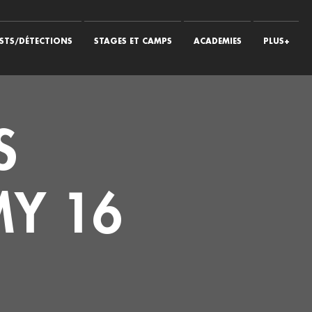
STS/DÉTECTIONS
STAGES ET CAMPS
ACADEMIES
PLUS+
S
MY 16