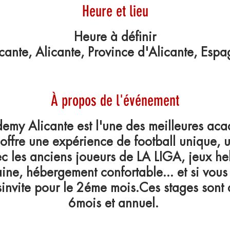
Heure et lieu
Heure à définir
cante, Alicante, Province d'Alicante, Esp
À propos de l'événement
my Alicante est l'une des meilleures aca
offre une expérience de football unique, 
ec les anciens joueurs de LA LIGA, jeux h
aine, hébergement confortable... et si vous
invite pour le 2éme mois.Ces stages sont
6mois et annuel.