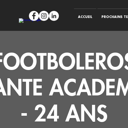
ACCUEIL
PROCHAINS TE
FOOTBOLERO
ANTE ACADE
- 24 ANS