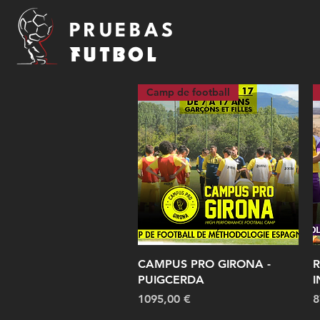
PRUEBAS
FUTBOL
Camp de football
Vista rápida
CAMPUS PRO GIRONA -
R
PUIGCERDA
I
Precio
P
1095,00 €
8