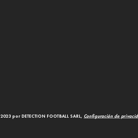
2023 por DETECTION FOOTBALL SARL,
Configuración de privaci