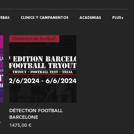
EBAS
CLINICS Y CAMPAMENTOS
ACADEMIAS
PLUS+
Détection de football
Vista rápida
DÉTECTION FOOTBALL
BARCELONE
Y
Precio
1475,00 €