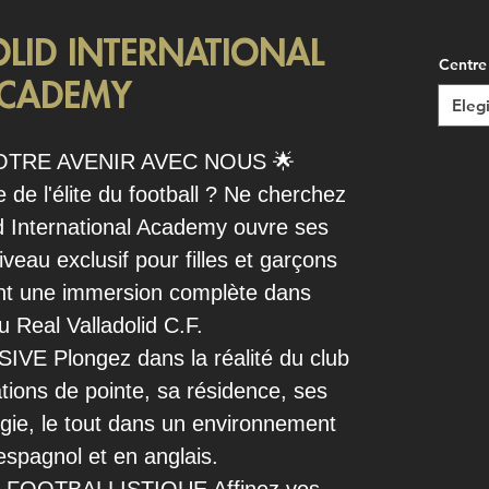
OLID INTERNATIONAL
Centre
CADEMY
Elegi
OTRE AVENIR AVEC NOUS 🌟
e de l'élite du football ? Ne cherchez
id International Academy ouvre ses
iveau exclusif pour filles et garçons
ant une immersion complète dans
du Real Valladolid C.F.
E Plongez dans la réalité du club
ations de pointe, sa résidence, ses
gie, le tout dans un environnement
espagnol et en anglais.