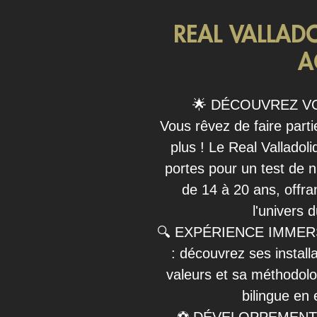
REAL VALLAD
A
🌟 DÉCOUVREZ V
Vous rêvez de faire parti
plus ! Le Real Valladol
portes pour un test de n
de 14 à 20 ans, offr
l'univers 
🔍 EXPÉRIENCE IMMERSIV
: découvrez ses install
valeurs et sa méthodolo
bilingue en 