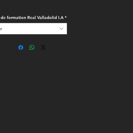
 de formation Real Valladolid I.A
*
r