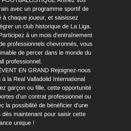
OOTBALLISTIQUE Affinez vos
rain avec un programme sportif de
 à chaque joueur, et saisissez
tégrer un club historique de La Liga.
ticipez à un mois d'entraînement
n de professionnels chevronnés, vous
timable de percer dans le monde du
all professionnel.
VENT EN GRAND Rejoignez-nous
 à la Real Valladolid International
 garçon ou fille, cette opportunité
portes d'un contrat professionnel ou
 la possibilité de bénéficier d'une
 dès maintenant pour saisir cette
ance unique !