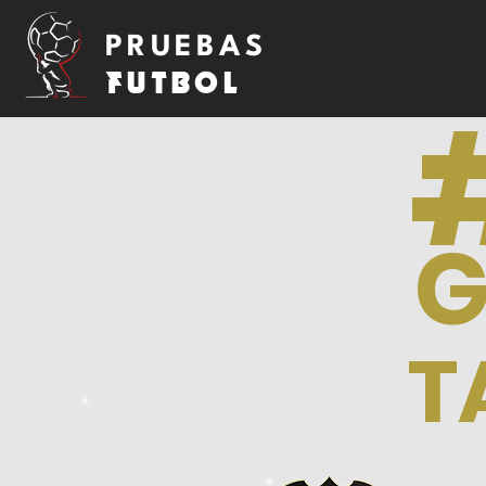
PRUEBAS
FUTBOL
G
T