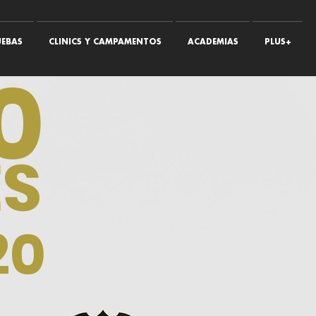
EBAS
CLINICS Y CAMPAMENTOS
ACADEMIAS
PLUS+
0
S
20