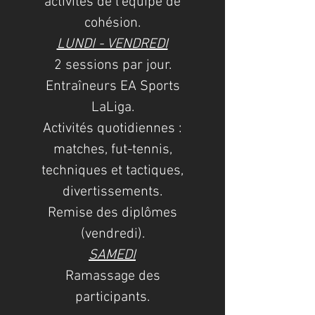
activités de l'équipe de
cohésion.
LUNDI - VENDREDI
2 sessions par jour.
Entraîneurs EA Sports
LaLiga.
Activités quotidiennes :
matches, fut-tennis,
techniques et tactiques,
divertissements.
Remise des diplômes
(vendredi).
SAMEDI
Ramassage des
participants.