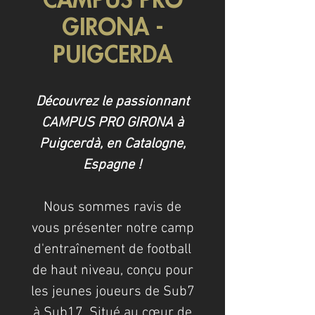
CAMPUS PRO
GIRONA -
PUIGCERDA
Découvrez le passionnant
CAMPUS PRO GIRONA à
Puigcerdà, en Catalogne,
Espagne !
Nous sommes ravis de
vous présenter notre camp
d'entraînement de football
de haut niveau, conçu pour
les jeunes joueurs de Sub7
à Sub17. Situé au cœur de