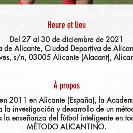
Heure et lieu
Del 27 al 30 de diciembre de 2021
 de Alicante, Ciudad Deportiva de Alica
ves, s/n, 03005 Alicante (Alacant), Alica
À propos
 en 2011 en Alicante (España), la Acade
a la investigación y desarrollo de un mét
 la enseñanza del fútbol inteligente en to
MÉTODO ALICANTINO.