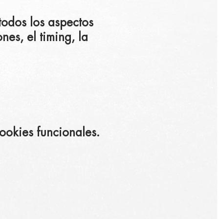
todos los aspectos
es, el timing, la
ookies funcionales.