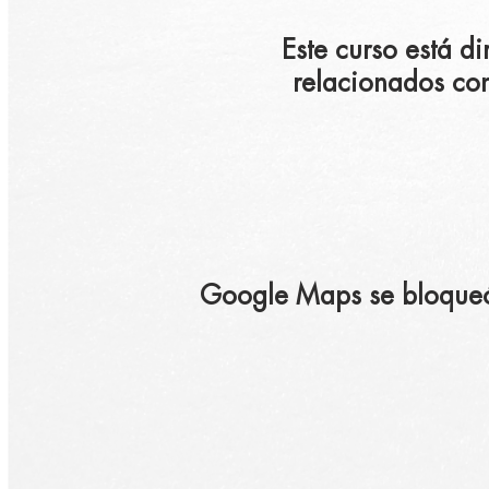
Este curso está d
relacionados con
Google Maps se bloqueó d