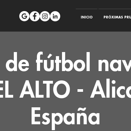
INICIO
PRÓXIMAS PRU
 de fútbol na
L ALTO - Alic
España