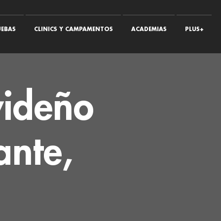
EBAS
CLINICS Y CAMPAMENTOS
ACADEMIAS
PLUS+
videño
ante,