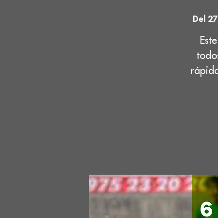
Del 27
Este
todo
rápida