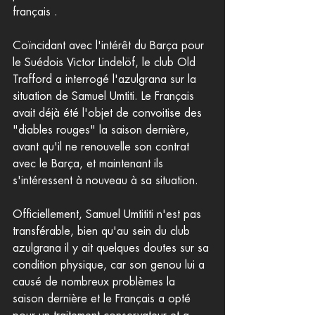
français .
Coïncidant avec l'intérêt du Barça pour 
le Suédois Victor Lindelöf, le club Old 
Trafford a interrogé l'azulgrana sur la 
situation de Samuel Umtiti. Le Français 
avait déjà été l'objet de convoitise des 
"diables rouges" la saison dernière, 
avant qu'il ne renouvelle son contrat 
avec le Barça, et maintenant ils 
s'intéressent à nouveau à sa situation.
Officiellement, Samuel Umtititi n'est pas 
transférable, bien qu'au sein du club 
azulgrana il y ait quelques doutes sur sa 
condition physique, car son genou lui a 
causé de nombreux problèmes la 
saison dernière et le Français a opté 